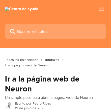
Ir al contenido principal
Buscar artículos...
Todas las colecciones
Tutoriales
Ir a la página web de Neuron
Ir a la página web de
Neuron
Un simple paso para abrir la página web de Neuron
Escrito por
Pedro Ribas
19 de junio de 2023