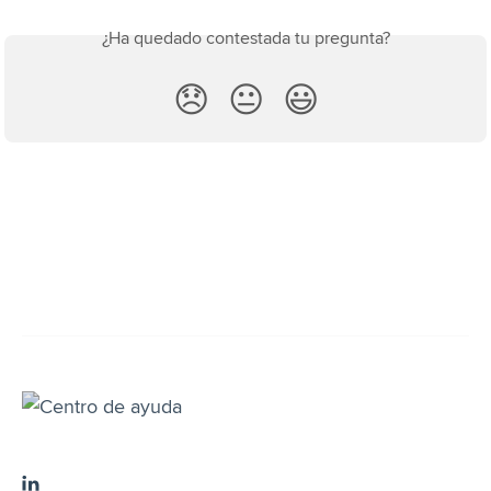
¿Ha quedado contestada tu pregunta?
😞
😐
😃