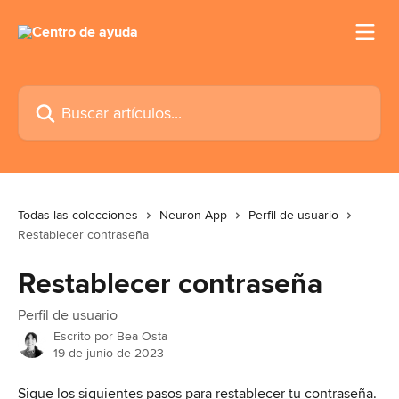
Ir al contenido principal
Buscar artículos...
Todas las colecciones
Neuron App
Perfil de usuario
Restablecer contraseña
Restablecer contraseña
Perfil de usuario
Escrito por
Bea Osta
19 de junio de 2023
Sigue los siguientes pasos para restablecer tu contraseña. 