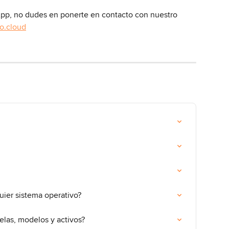
pp, no dudes en ponerte en contacto con nuestro 
o.cloud
uier sistema operativo?
relas, modelos y activos?