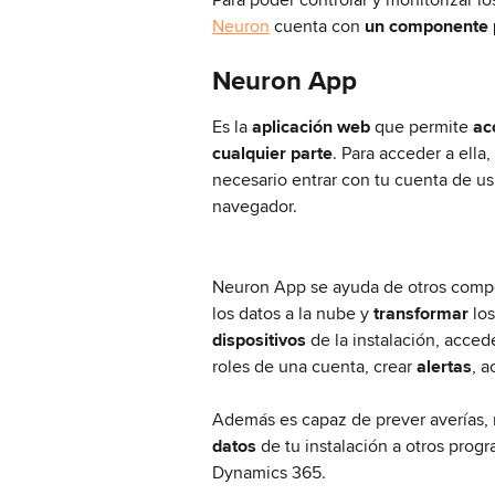
Neuron
 cuenta con 
un componente p
Neuron App 
Es la
 aplicación web 
que permite 
ac
cualquier parte
. Para acceder a ella
necesario entrar con tu cuenta de us
navegador. 
Neuron App se ayuda de otros compon
los datos a la nube y 
transformar 
los
dispositivos 
de la instalación, acced
roles de una cuenta, crear 
alertas
, a
Además es capaz de prever averías, 
datos
 de tu instalación a otros pro
Dynamics 365.