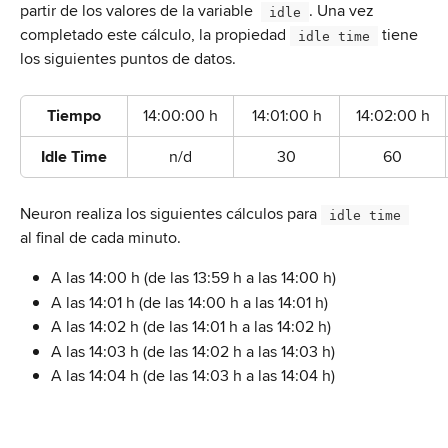
partir de los valores de la variable  
. Una vez 
 idle 
completado este cálculo, la propiedad 
 tiene 
 idle time 
los siguientes puntos de datos.
Tiempo
14:00:00 h
14:01:00 h
14:02:00 h
Idle Time
n/d
30
60
Neuron realiza los siguientes cálculos para 
 idle time 
al final de cada minuto.
A las 14:00 h (de las 13:59 h a las 14:00 h)
A las 14:01 h (de las 14:00 h a las 14:01 h)
A las 14:02 h (de las 14:01 h a las 14:02 h)
A las 14:03 h (de las 14:02 h a las 14:03 h)
A las 14:04 h (de las 14:03 h a las 14:04 h)