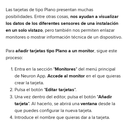
Las tarjetas de tipo Plano presentan muchas 
posibilidades. Entre otras cosas, 
nos ayudan a visualizar 
los datos de los diferentes sensores de una instalación 
en un solo vistazo
, pero también nos permiten enlazar 
monitores o mostrar información técnica de un dispositivo.
Para 
añadir tarjetas tipo Plano a un monitor
, sigue este 
proceso:
Entra en la sección "
Monitores
" del menú principal 
de Neuron App. 
Accede al monitor 
en el que quieras 
crear la tarjeta.
Pulsa el botón "
Editar tarjetas
".
Una vez dentro del editor, pulsa el botón "
Añadir 
tarjeta
". Al hacerlo, se abrirá una
 ventana 
desde la 
que puedes configurar la nueva tarjeta. 
Introduce el nombre que quieras dar a la tarjeta.