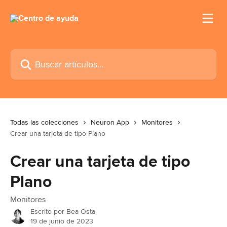
Ir al contenido principal
Buscar artículos...
Todas las colecciones
Neuron App
Monitores
Crear una tarjeta de tipo Plano
Crear una tarjeta de tipo
Plano
Monitores
Escrito por
Bea Osta
19 de junio de 2023