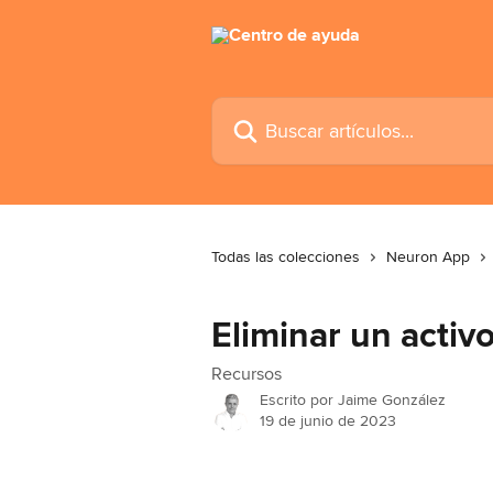
Ir al contenido principal
Buscar artículos...
Todas las colecciones
Neuron App
Eliminar un activ
Recursos
Escrito por
Jaime González
19 de junio de 2023