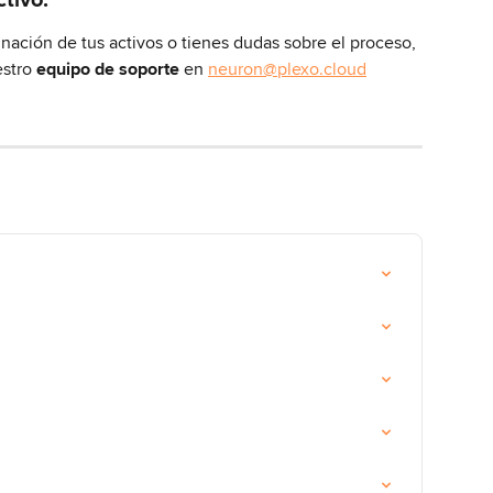
inación de tus activos o tienes dudas sobre el proceso, 
stro
 equipo de soporte
 en 
neuron@plexo.cloud