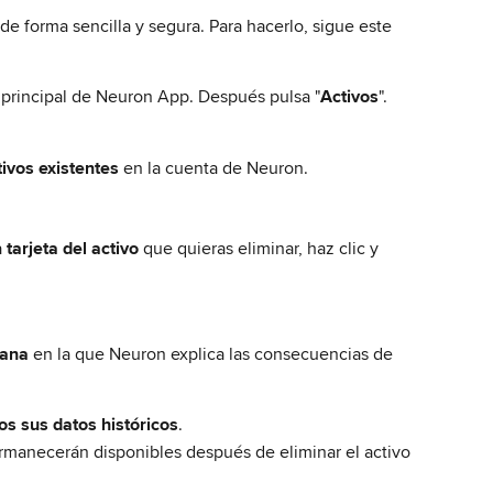
 de forma sencilla y segura. Para hacerlo, sigue este 
 principal de Neuron App. Después pulsa "
Activos
".
tivos existentes
 en la cuenta de Neuron.
 
tarjeta del activo
 que quieras eliminar, haz clic y 
tana
 en la que Neuron explica las consecuencias de 
os sus datos históricos
.
ermanecerán disponibles después de eliminar el activo 