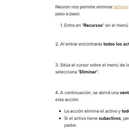
Neuron nos permite eliminar 
activos
paso a paso:
Entra en "
Recursos
" en el menú
2. Al entrar encontrarás 
todos los ac
3. Sitúa el cursor sobre el menú de la
selecciona "
Eliminar
".
4. A continuación, se abrirá una 
ven
esta acción:
La acción elimina el activo y 
tod
Si el activo tiene 
subactivos
, p
padre.