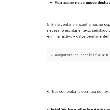
Esta acción 
no se puede desha
5. En la ventana encontramos un espa
necesario escribir el texto señalado
eliminar activo y datos permanentem
⚠️ Asegúrate de escribirlo sin
6. Tras completar la escritura del text
¡Listo! Ya has eliminado tu a