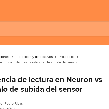
cciones
Protocolos y dispositivos
Protocolos
ectura en Neuron vs intervalo de subida del sensor
ncia de lectura en Neuron vs
alo de subida del sensor
por
Pedro Ribas
unio de 2023