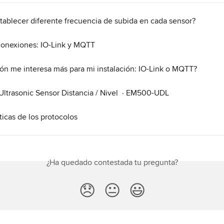
tablecer diferente frecuencia de subida en cada sensor?
conexiones: IO-Link y MQTT
ón me interesa más para mi instalación: IO-Link o MQTT?
Ultrasonic Sensor Distancia / Nivel  · EM500-UDL
ticas de los protocolos
¿Ha quedado contestada tu pregunta?
😞
😐
😃