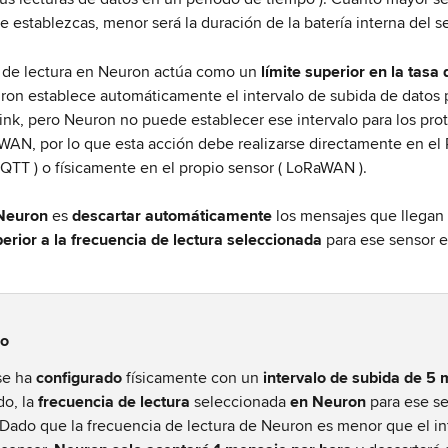
e establezcas, menor será la duración de la batería interna del s
 de lectura en Neuron actúa como un 
límite superior en la tasa 
ron establece automáticamente el intervalo de subida de datos p
ink, pero Neuron no puede establecer ese intervalo para los pro
N, por lo que esta acción debe realizarse directamente en el P
TT ) o físicamente en el propio sensor ( LoRaWAN ).
Neuron
 es 
descartar
automáticamente
 los mensajes que llegan 
erior a la frecuencia de lectura seleccionada
 para ese sensor e
lo
se ha 
configurado
 físicamente con un 
intervalo de subida de 5 
do, la 
frecuencia de lectura
 seleccionada 
en Neuron
 para ese s
 Dado que la frecuencia de lectura de Neuron es menor que el in