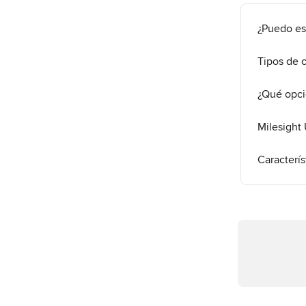
¿Puedo es
Tipos de 
¿Qué opci
Milesight 
Caracterís