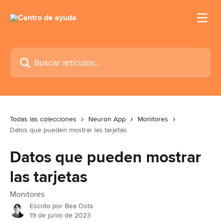
Ir al contenido principal
Buscar artículos...
Todas las colecciones
Neuron App
Monitores
Datos que pueden mostrar las tarjetas
Datos que pueden mostrar
las tarjetas
Monitores
Escrito por
Bea Osta
19 de junio de 2023