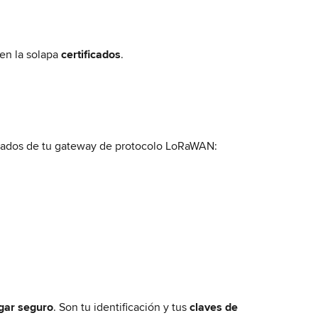
 en la solapa 
certificados
.
ificados de tu gateway de protocolo LoRaWAN:
gar seguro
. Son tu identificación y tus 
claves de 