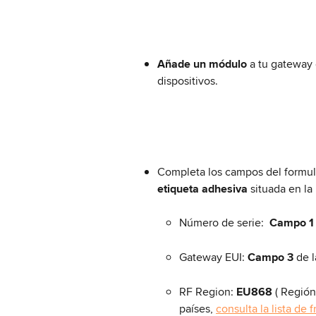
Añade un módulo
 a tu gateway
dispositivos.
Completa los campos del formular
etiqueta adhesiva
 situada en la 
Número de serie:  
Campo 1
Gateway EUI: 
Campo 3
 de 
RF Region: 
EU868 
( Región
países, 
consulta la lista de 