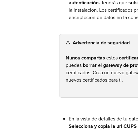
autenticación. 
Tendrás que 
subi
la instalación. Los certificados
encriptación de datos en la cone
⚠️  Advertencia de seguridad
Nunca compartas 
estos
 certific
puedes 
borrar
 el 
gateway de pro
certificados. Crea un nuevo gate
nuevos certificados para ti.
En la vista de detalles de tu gat
Selecciona y copia la url CUPS