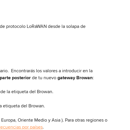
 de protocolo LoRaWAN desde la solapa de 
io.  Encontrarás los valores a introducir en la 
parte posterior
 de tu nuevo 
gateway Browan
:
 de la etiqueta del Browan.
la etiqueta del Browan.
 Europa, Oriente Medio y Asia ). Para otras regiones o 
frecuencias por países
.