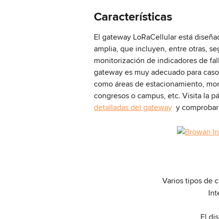
Características
El gateway LoRaCellular está diseña
amplia, que incluyen, entre otras, se
monitorización de indicadores de fal
gateway es muy adecuado para casos
como áreas de estacionamiento, moni
congresos o campus, etc. Visita la p
detalladas del gateway
  y comprobar
Varios tipos de 
Int
El di