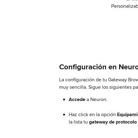
Personalizab
Configuración en Neur
La configuración de tu Gateway Bro
muy sencilla. Sigue los siguientes pa
Accede
 a Neuron.
Haz click en la opción 
Equipami
la lista tu 
gateway de protocol