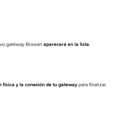
evo gateway Browan 
aparecerá en la lista
.
ón física y la conexión de tu gateway
 para finalizar.