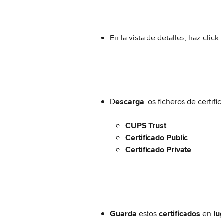
En la vista de detalles, haz click
D
escarga
 los ficheros de cert
CUPS Trust
Certificado Public
Certificado Private
Guarda 
estos 
certificados 
en 
lu