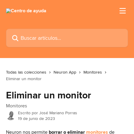
Ir al contenido principal
Buscar artículos...
Todas las colecciones
Neuron App
Monitores
Eliminar un monitor
Eliminar un monitor
Monitores
Escrito por
José Mariano Porras
19 de junio de 2023
Neuron nos permite 
borrar o eliminar 
monitores
 de 